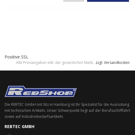
Positive SSL
Alle Preisangaben inkl. der gesetzlichen MwSt.,
zzgl. Versandkosten
.
Die REBTEC GmbH mit Sitz in Hamburg ist Ihr Spezialist für die Ausrüstung
mit technischen Artikeln. Unser Schwerpunkt liegt auf der Berufsschifffahrt
sowie auf Industriebedarfsartikeln.
REBTEC GMBH