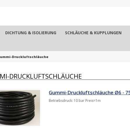
DICHTUNG & ISOLIERUNG
SCHLÄUCHE & KUPPLUNGEN
ummi-Druckluftschläuche
MI-DRUCKLUFTSCHLÄUCHE
Gummi-Druckluftschläuche Ø6 - 
Betriebsdruck: 10 bar Preis=1m