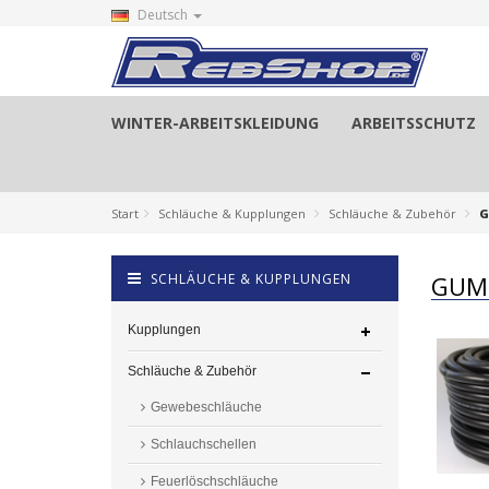
Deutsch
WINTER-ARBEITSKLEIDUNG
ARBEITSSCHUTZ
Start
Schläuche & Kupplungen
Schläuche & Zubehör
G
SCHLÄUCHE & KUPPLUNGEN
GUM
Kupplungen
Schläuche & Zubehör
Gewebeschläuche
Schlauchschellen
Feuerlöschschläuche