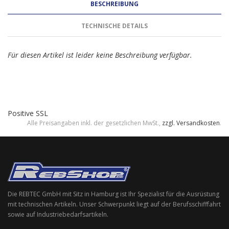
BESCHREIBUNG
TECHNISCHE DETAILS
Für diesen Artikel ist leider keine Beschreibung verfügbar.
Positive SSL
Alle Preisangaben inkl. der gesetzlichen MwSt.,
zzgl. Versandkosten
.
Die REBTEC GmbH mit Sitz in Hamburg ist Ihr Spezialist für die Ausrüstung
mit technischen Artikeln. Unser Schwerpunkt liegt auf der Berufsschifffahrt
sowie auf Industriebedarfsartikeln.