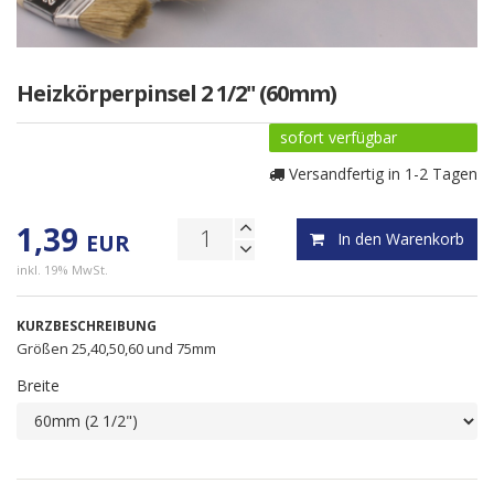
Heizkörperpinsel 2 1/2" (60mm)
sofort verfügbar
Versandfertig in 1-2 Tagen
1,39
EUR
In den Warenkorb
inkl. 19% MwSt.
KURZBESCHREIBUNG
Größen 25,40,50,60 und 75mm
Breite