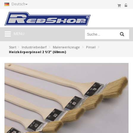
Deutsch
MENU
Start
Industriebedarf
Malerwerkzeuge
Pinsel
Heizkörperpinsel 2 1/2" (60mm)