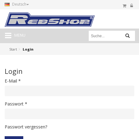
Deutsch
MENU
Start
Login
Login
E-Mail
*
Passwort
*
Passwort vergessen?