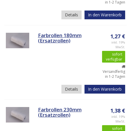
in 1-2 Tagen
Details
In den Warenkorb
Farbrollen 180mm
1,27 €
(Ersatzrollen)
inkl. 19%
MwSt.
sofort
verfügbar
Versandfertig
in 1-2 Tagen
Details
In den Warenkorb
Farbrollen 230mm
1,38 €
(Ersatzrollen)
inkl. 19%
MwSt.
sofort