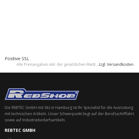
Positive SSL
Alle Preisangaben inkl. der gesetzlichen MwSt.,
zzgl. Versandkosten
.
Die REBTEC GmbH mit Sitz in Hamburg ist Ihr Spezialist für die Ausrüstung
mit technischen Artikeln. Unser Schwerpunkt liegt auf der Berufsschifffahrt
sowie auf Industriebedarfsartikeln.
REBTEC GMBH