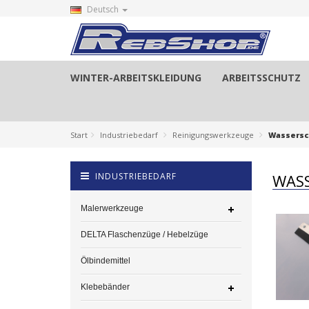
Deutsch
WINTER-ARBEITSKLEIDUNG
ARBEITSSCHUTZ
Start
Industriebedarf
Reinigungswerkzeuge
Wassersc
INDUSTRIEBEDARF
WASS
Malerwerkzeuge
DELTA Flaschenzüge / Hebelzüge
Ölbindemittel
Klebebänder