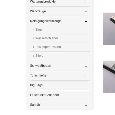
Wartungsprodukte
Werkzeuge
Reinigungswerkzeuge
Eimer
Wasserschieber
Putzpapier-Rollen
Stiele
Schweißbedarf
Türschließer
Big Bags
Lotsenleiter Zubehör
Sanitär